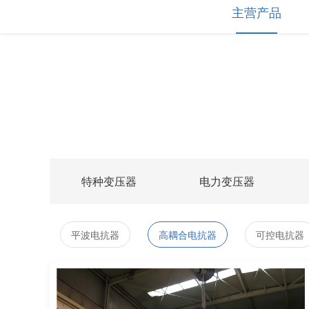
主营产品
特种变压器
电力变压器
平波电抗器
高耦合电抗器
可控电抗器