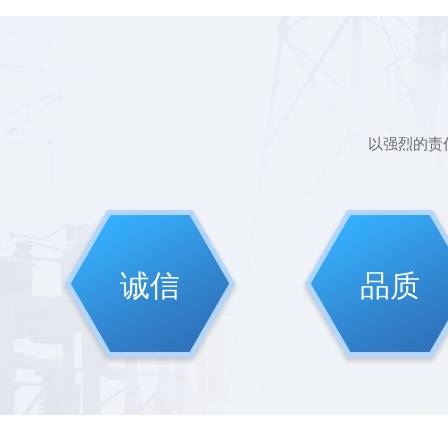
以强烈的责
诚信
品质