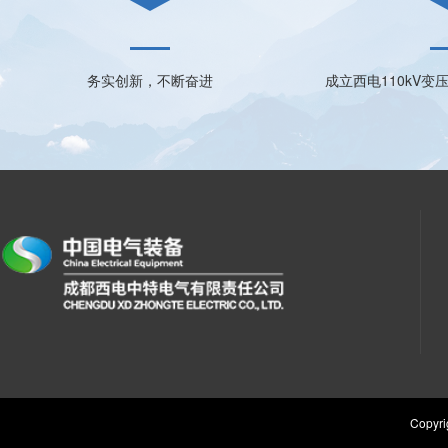
务实创新，不断奋进
成立西电110kV
Copy