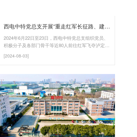
西电中特党总支开展“重走红军长征路、建功立业新时代” 主题党日活动
2024年6月22日至23日，西电中特党总支组织党员、
积极分子及各部门骨干等近80人前往红军飞夺泸定桥
纪念馆、红军长征摩西会议遗址，开展了“重走红军
[2024-08-03]
长征路、建功立业新时代”主题党日活动，追忆红军
长征峥嵘岁月。 22日下午，西电中特党总支在红军
飞夺泸定...