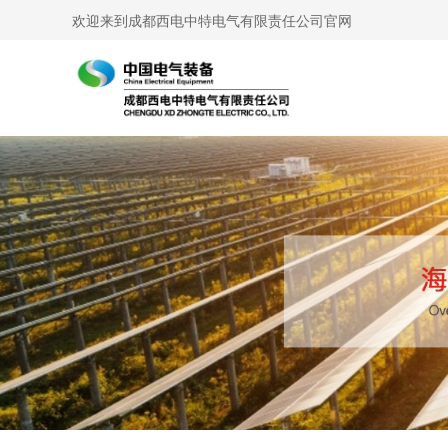
欢迎来到成都西电中特电气有限责任公司官网