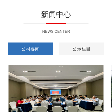
新闻中心
NEWS CENTER
公司要闻
公示栏目