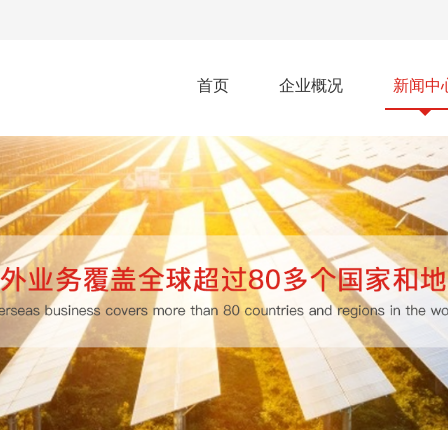
首页
企业概况
新闻中