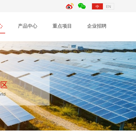
中
EN
心
产品中心
重点项目
企业招聘