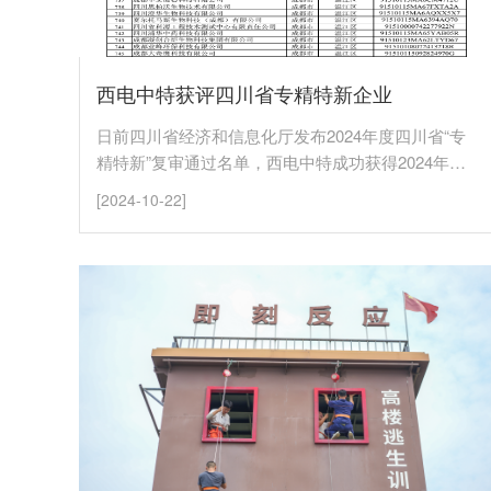
西电中特获评四川省专精特新企业
日前四川省经济和信息化厅发布2024年度四川省“专
精特新”复审通过名单，西电中特成功获得2024年度
省级“专精特新”企业资质认证。获得“专精特新”认
[2024-10-22]
证，不仅可以获得政府专项奖补，而且还可以有效提
升企业的市场形象和行业竞争力。